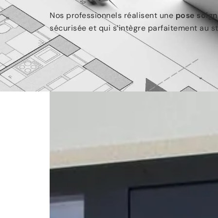
Nos professionnel
s réalisent une
pose soig
sécurisée et qui s’intègre parfaitement au s