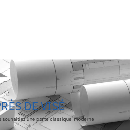
RÈS DE VISÉ
us souhaitiez une porte classique, moderne