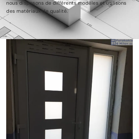
nous disposons de différents modèles et utilisons
des matériaux de
qualité.