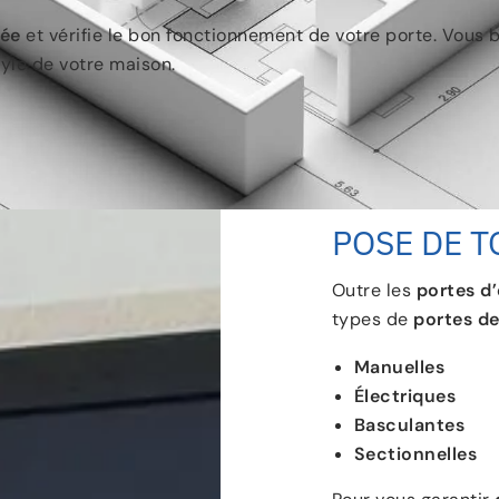
née
et vérifie le bon fonctionnement de votre porte. Vous b
tyle de votre maison.
POSE DE T
Outre les
portes d
types de
portes d
Manuelles
Électriques
Basculantes
Sectionnelles