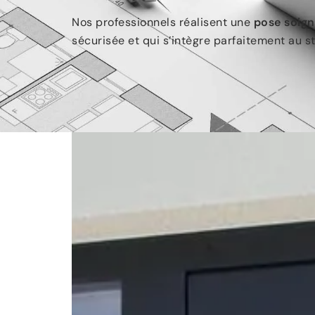
Nos professionnel
s réalisent une
pose soig
sécurisée et qui s’intègre parfaitement au s