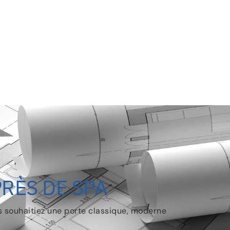
PRÈS DE SPA
us souhaitiez une porte classique, moderne