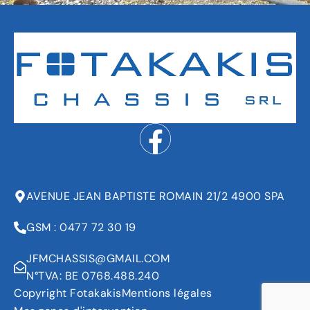
AVENUE JEAN BAPTISTE ROMAIN 21/2 4900 SPA
GSM : 0477 72 30 19
JFMCHASSIS@GMAIL.COM
N°TVA: BE 0768.488.240
Copyright Fotakakis
Mentions légales