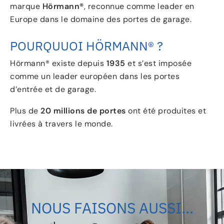
marque
Hörmann®
, reconnue comme leader en
Europe dans le domaine des portes de garage.
POURQUUOI HÖRMANN® ?
Hörmann® existe depuis
1935
et s’est imposée
comme un leader européen dans les portes
d’entrée et de garage.
Plus de
20 millions de portes
ont été produites et
livrées à travers le monde.
NOUS FAISONS AUSSI...