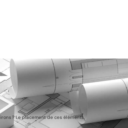
irons ? Le placement de ces éléments,