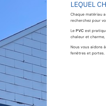
LEQUEL CH
Chaque matériau a 
recherchez pour vo
Le
PVC
est pratique
chaleur et charme, e
Nous vous aidons à
fenêtres et portes.