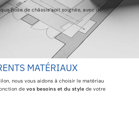
haque pose de châssis soit soignée, avec de
RENTS MATÉRIAUX
lon, nous vous aidons à choisir le matériau
fonction de
vos besoins et du style
de votre