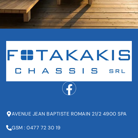
AVENUE JEAN BAPTISTE ROMAIN 21/2 4900 SPA
GSM : 0477 72 30 19