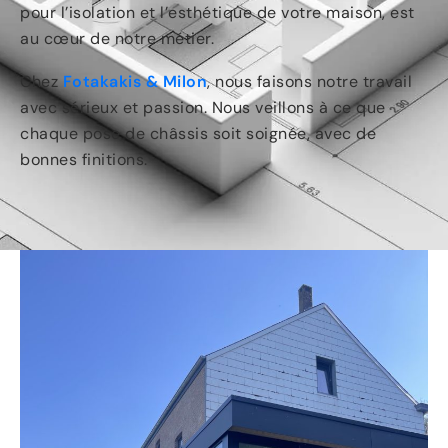
pour l’isolation et l’esthétique de votre maison, est
au cœur de notre métier.
Chez
Fotakakis & Milon
, nous faisons notre travail
avec sérieux et passion. Nous veillons à ce que
chaque pose de châssis soit soignée, avec de
bonnes finitions.