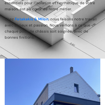
essentiels pour l’isolation et l’esthétique de votre
maison, est au cœur de notre métier.
Chez
Fotakakis & Milon
, nous faisons notre travail
avec sérieux et passion. Nous veillons à ce que
chaque pose de châssis soit soignée, avec de
bonnes finitions.