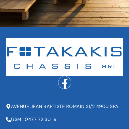
AVENUE JEAN BAPTISTE ROMAIN 21/2 4900 SPA
GSM : 0477 72 30 19