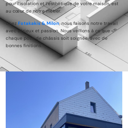
pour l’isolation et l’esthétique de votre maison, est
au cœur de notre métier.
Chez
Fotakakis & Milon
, nous faisons notre travail
avec sérieux et passion. Nous veillons à ce que
chaque pose de châssis soit soignée, avec de
bonnes finitions.