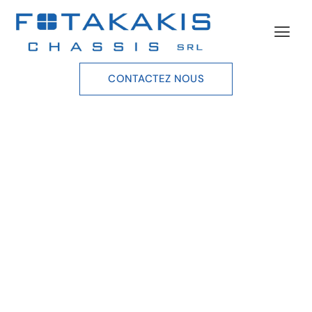
CONTACTEZ NOUS