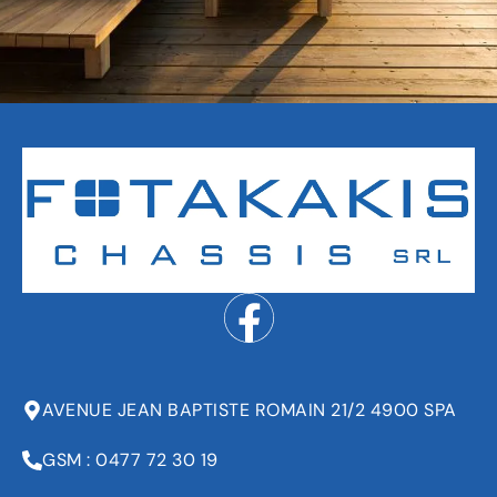
AVENUE JEAN BAPTISTE ROMAIN 21/2 4900 SPA
GSM : 0477 72 30 19