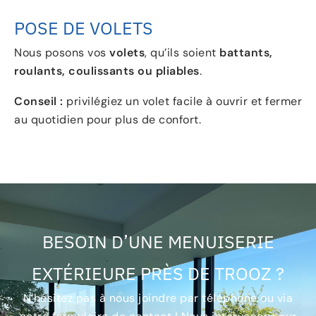
POSE DE VOLETS
Nous posons vos
volets
, qu’ils soient
battants,
roulants, coulissants ou pliables
.
Conseil :
privilégiez un volet facile à ouvrir et fermer
au quotidien pour plus de confort.
BESOIN D’UNE MENUISERIE
EXTÉRIEURE PRÈS DE TROOZ ?
N’hésitez pas à nous joindre par téléphone ou via