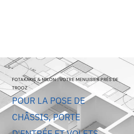
FOTAKAKIS & MILON : VOTRE MENUISIER PRÈS DE
TROOZ
POUR LA POSE DE
CHÂSSIS, PORTE
D'ENTRÉE ET VOLETS