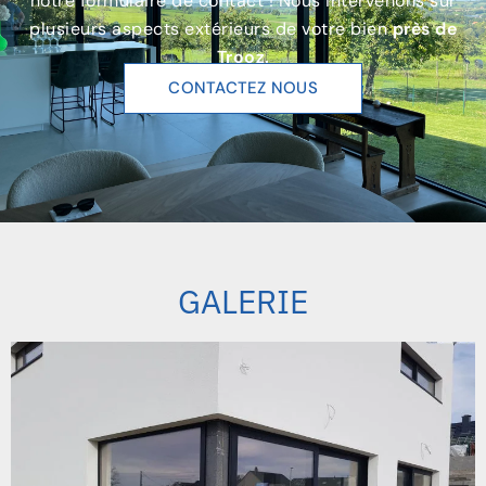
notre formulaire de contact ! Nous intervenons sur
plusieurs aspects extérieurs de votre bien
près de
Trooz.
CONTACTEZ NOUS
GALERIE