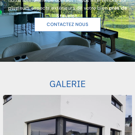
notre formulaire de contact ! Nous intervenons sur
plusieurs aspects extérieurs de votre bien
près de
Stavelot.
CONTACTEZ NOUS
GALERIE