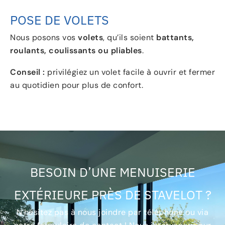
POSE DE VOLETS
Nous posons vos
volets
, qu’ils soient
battants,
roulants, coulissants ou pliables
.
Conseil :
privilégiez un volet facile à ouvrir et fermer
au quotidien pour plus de confort.
BESOIN D’UNE MENUISERIE
EXTÉRIEURE PRÈS DE STAVELOT ?
N’hésitez pas à nous joindre par téléphone ou via