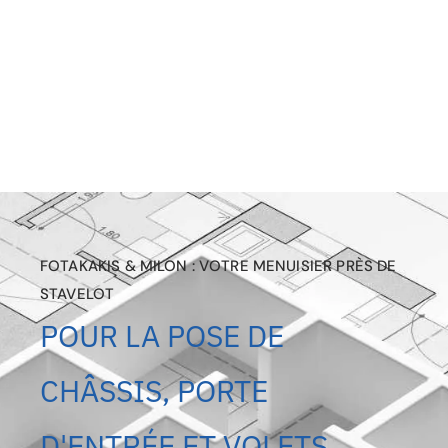
FOTAKAKIS & MILON : VOTRE MENUISIER PRÈS DE
STAVELOT
POUR LA POSE DE
CHÂSSIS, PORTE
D'ENTRÉE ET VOLETS