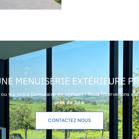
UNE MENUISERIE EXTÉRIEURE PRÈ
 ou via notre formulaire de contact ! Nous intervenons sur
près de Spa.
CONTACTEZ NOUS