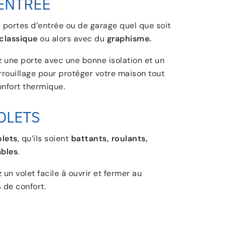
ENTRÉE
 portes d’entrée ou de garage quel que soit
classique
ou alors avec du
graphisme.
z une porte avec une bonne isolation et un
rouillage pour protéger votre maison tout
onfort thermique.
OLETS
olets
, qu’ils soient
battants, roulants,
ables
.
z un volet facile à ouvrir et fermer au
 de confort.