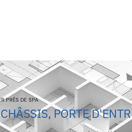
ER PRÈS DE SPA
 CHÂSSIS, PORTE D'ENTR