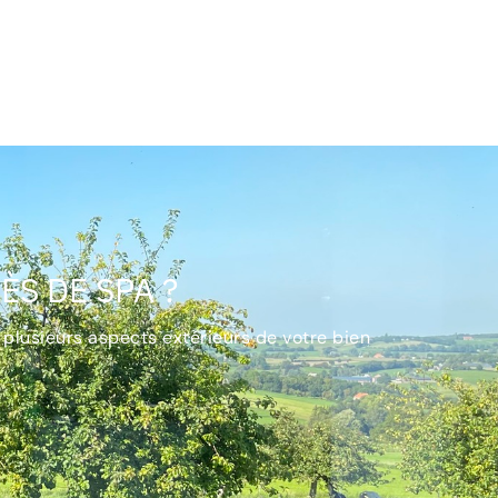
S DE SPA ?
 plusieurs aspects extérieurs de votre bien