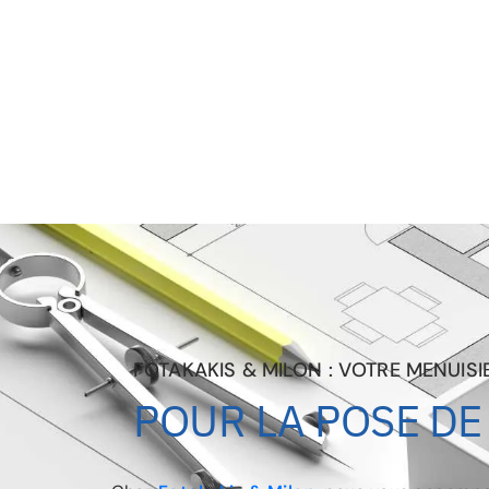
FOTAKAKIS & MILON : VOTRE MENUISI
POUR LA POSE DE