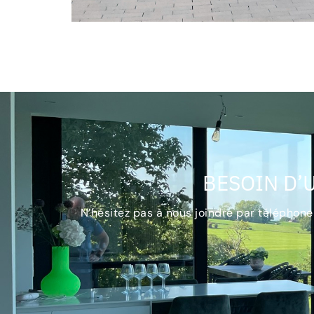
BESOIN D’
N’hésitez pas à nous joindre par téléphone