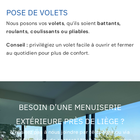
POSE DE VOLETS
Nous posons vos
volets
, qu’ils soient
battants,
roulants, coulissants ou pliables
.
Conseil :
privilégiez un volet facile à ouvrir et fermer
au quotidien pour plus de confort.
BESOIN D’UNE MENUISERIE
EXTÉRIEURE PRÈS DE LIÈGE ?
N’hésitez pas à nous joindre par téléphone ou via