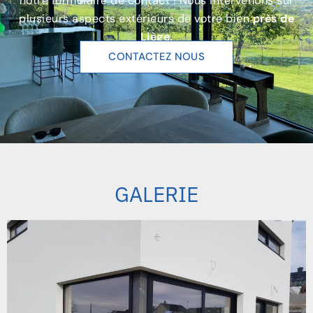
notre formulaire de contact ! Nous intervenons sur
plusieurs aspects extérieurs de votre bien
près de
Liège.
CONTACTEZ NOUS
GALERIE