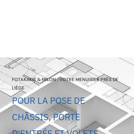
FOTAKAKIS & MILON : VOTRE MENUISIER PRÈS DE
LIÈGE
POUR LA POSE DE
CHÂSSIS, PORTE
D'ENTRÉE ET VOLETS