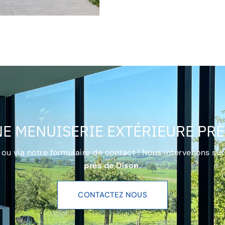
E MENUISERIE EXTÉRIEURE PRÈ
 ou via notre formulaire de contact ! Nous intervenons sur
près de Dison.
CONTACTEZ NOUS