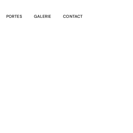
PORTES
GALERIE
CONTACT