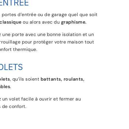
ENTRÉE
 portes d’entrée ou de garage quel que soit
classique
ou alors avec du
graphisme.
z une porte avec une bonne isolation et un
rouillage pour protéger votre maison tout
onfort thermique.
OLETS
olets
, qu’ils soient
battants, roulants,
ables
.
z un volet facile à ouvrir et fermer au
 de confort.