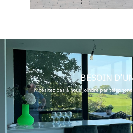
BESOIN D’UN
N’hésitez pas à nous joindre par téléphone