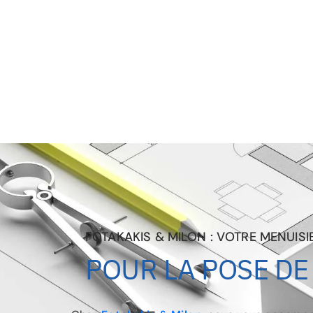
FOTAKAKIS & MILON : VOTRE MENUISI
POUR LA POSE DE