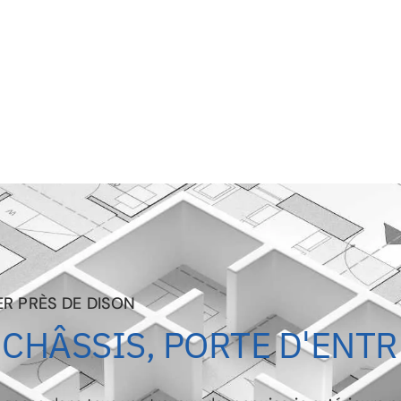
ER PRÈS DE DISON
 CHÂSSIS, PORTE D'ENTR