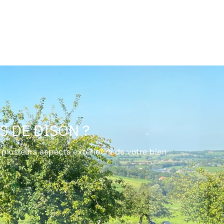
S DE DISON ?
 plusieurs aspects extérieurs de votre bien