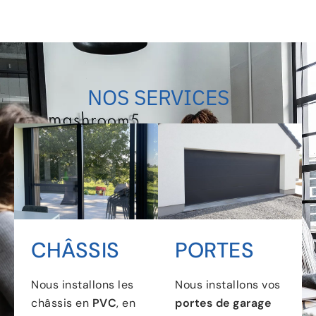
NOS SERVICES
CHÂSSIS
PORTES
Nous installons les
Nous installons vos
châssis en
PVC
, en
portes de garage