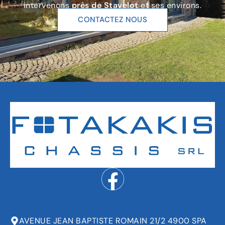
intervenons
près de Stavelot
et ses environs.
CONTACTEZ NOUS
AVENUE JEAN BAPTISTE ROMAIN 21/2 4900 SPA