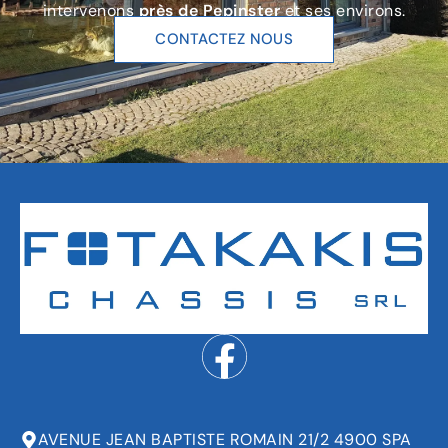
intervenons
près de Pepinster
et ses environs.
CONTACTEZ NOUS
AVENUE JEAN BAPTISTE ROMAIN 21/2 4900 SPA