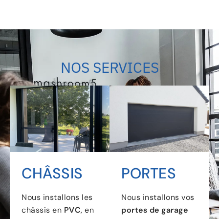
NOS SERVICES
CHÂSSIS
PORTES
Nous installons les
Nous installons vos
châssis en
PVC
, en
portes de garage